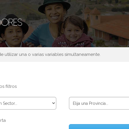
 utilizar una o varias variables simultaneamente.
s filtros
rta